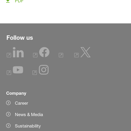
PDF
Follow us
Company
Career
News & Media
Sustainability