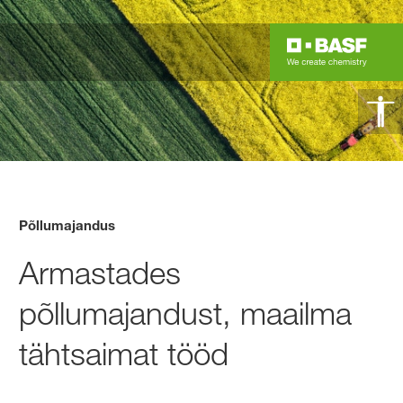
Põllumajandus
Armastades
põllumajandust, maailma
tähtsaimat tööd