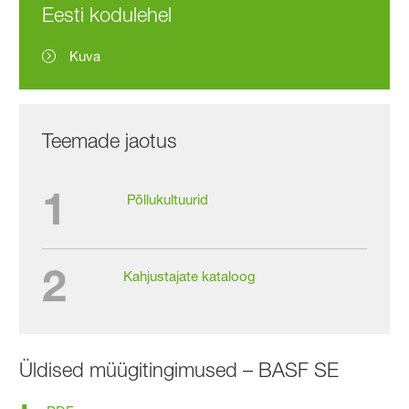
Eesti kodulehel
Kuva
Teemade jaotus
1
Põllukultuurid
2
Kahjustajate kataloog
Üldised müügitingimused – BASF SE