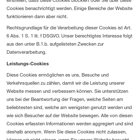
einstellen, dass diese Cookies blockiert oder Sie über diese
Cookies benachrichtigt werden. Einige Bereiche der Website
funktionieren dann aber nicht.
Rechtsgrundlage für die Verarbeitung dieser Cookies ist Art.
6 Abs. 1 S. 1 lit. f DSGVO. Unser berechtigtes Interesse folgt
aus den unter B.1.b. aufgelisteten Zwecken zur
Datenverarbeitung.
Leistungs-Cookies
Diese Cookies ermöglichen es uns, Besuche und
Verkehrsquellen zu zählen, damit wir die Leistung unserer
Website messen und verbessern können. Sie unterstützen
uns bei der Beantwortung der Fragen, welche Seiten am
beliebtesten sind, welche am wenigsten genutzt werden und
wie sich Besucher auf der Website bewegen. Alle von diesen
Cookies erfassten Informationen werden aggregiert und sind
deshalb anonym. Wenn Sie diese Cookies nicht zulassen,
können wir nicht wissen, wann Sie unsere Website besucht