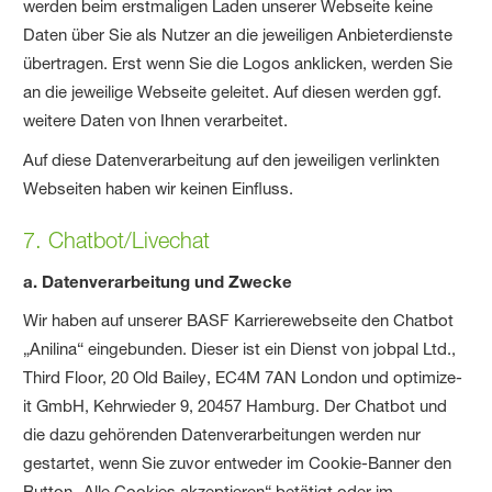
werden beim erstmaligen Laden unserer Webseite keine
Daten über Sie als Nutzer an die jeweiligen Anbieterdienste
übertragen. Erst wenn Sie die Logos anklicken, werden Sie
an die jeweilige Webseite geleitet. Auf diesen werden ggf.
weitere Daten von Ihnen verarbeitet.
Auf diese Datenverarbeitung auf den jeweiligen verlinkten
Webseiten haben wir keinen Einfluss.
7. Chatbot/Livechat
a. Datenverarbeitung und Zwecke
Wir haben auf unserer BASF Karrierewebseite den Chatbot
„Anilina“ eingebunden. Dieser ist ein Dienst von jobpal Ltd.,
Third Floor, 20 Old Bailey, EC4M 7AN London und optimize-
it GmbH, Kehrwieder 9, 20457 Hamburg. Der Chatbot und
die dazu gehörenden Datenverarbeitungen werden nur
gestartet, wenn Sie zuvor entweder im Cookie-Banner den
Button „Alle Cookies akzeptieren“ betätigt oder im