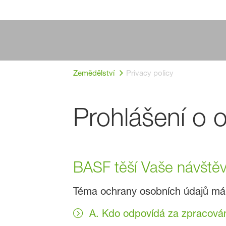
Zemědělství
Privacy policy
Prohlášení o 
BASF těší Vaše návštěv
Téma ochrany osobních údajů má n
A. Kdo odpovídá za zpracován