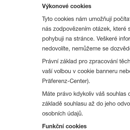
Výkonové cookies
Tyto cookies nám umožňují počítat
nás zodpovězením otázek, které st
pohybuji na stránce. Veškeré info
nedovolíte, nemůžeme se dozvědět,
Právní základ pro zpracování těcht
vaší volbou v cookie banneru neb
Präferenz-Center).
Máte právo kdykoliv váš souhlas 
základě souhlasu až do jeho odvo
osobních údajů.
Funkční cookies