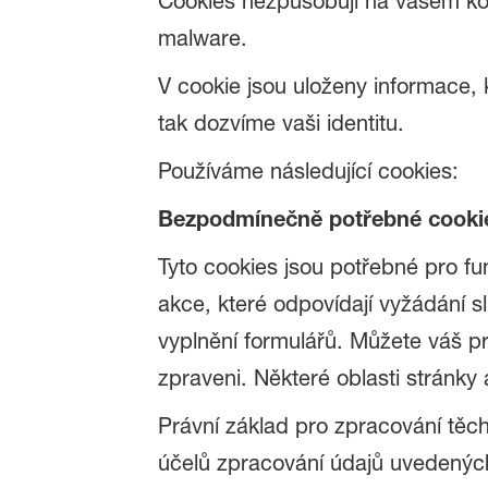
Cookies nezpůsobují na vašem kon
malware.
V cookie jsou uloženy informace,
tak dozvíme vaši identitu.
Používáme následující cookies:
Bezpodmínečně potřebné cooki
Tyto cookies jsou potřebné pro fu
akce, které odpovídají vyžádání s
vyplnění formulářů. Můžete váš pro
zpraveni. Některé oblasti stránky 
Právní základ pro zpracování těch
účelů zpracování údajů uvedenýc