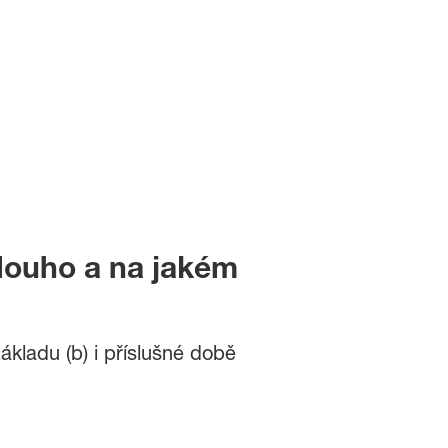
louho a na jakém
ákladu (b) i příslušné době