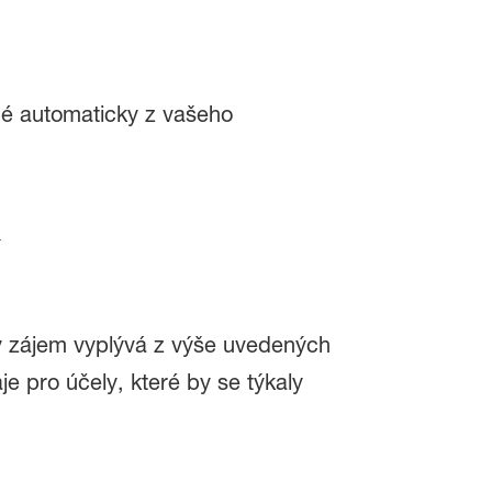
né automaticky z vašeho
ný zájem vyplývá z výše uvedených
pro účely, které by se týkaly