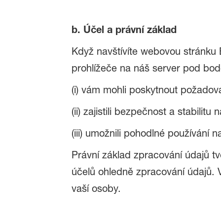
b. Účel a právní základ
Když navštívíte webovou stránku 
prohlížeče na náš server pod bo
(i) vám mohli poskytnout požado
(ii) zajistili bezpečnost a stabili
(iii) umožnili pohodlné používání n
Právní základ zpracování údajů t
účelů ohledně zpracování údajů.
vaší osoby.