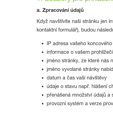
a. Zpracování údajů
Když navštívíte naši stránku jen 
kontaktní formulář), budou násle
IP adresa vašeho koncového 
informace o vašem prohlížeči
jméno stránky, ze které nás 
jméno vyvolané stránky nabí
datum a čas vaší návštěvy
údaje o stavu např. hlášení c
přenášená množství údajů a s
provozní systém a verze pro