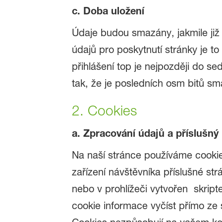
c. Doba uložení
Údaje budou smazány, jakmile již
údajů pro poskytnutí stránky je t
přihlášení top je nejpozději do s
tak, že je posledních osm bitů sm
2. Cookies
a. Zpracování údajů a příslušný 
Na naší stránce používáme cookie
zařízení návštěvníka příslušné s
nebo v prohlížeči vytvořen skript
cookie informace vyčíst přímo ze