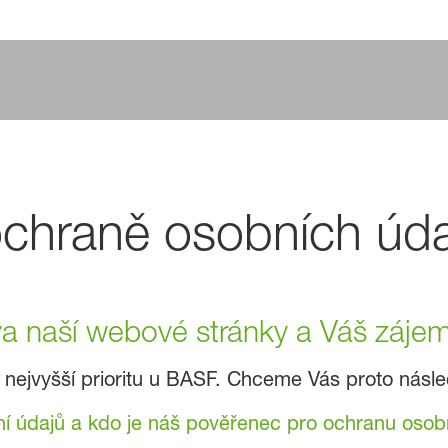
ochraně osobních úd
a naší webové stránky a Váš zájem 
ejvyšší prioritu u BASF. Chceme Vás proto násle
í údajů a kdo je náš pověřenec pro ochranu osob