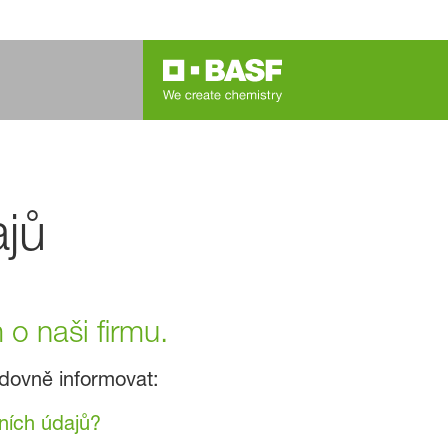
ajů
o naši firmu.
dovně informovat:
ních údajů?