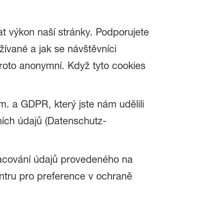
at výkon naší stránky. Podporujete
žívané a jak se návštěvníci
proto anonymní. Když tyto cookies
m. a GDPR, který jste nám udělili
ích údajů (Datenschutz-
racování údajů provedeného na
ntru pro preference v ochraně