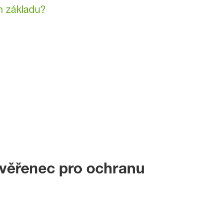
m základu?
ověřenec pro ochranu