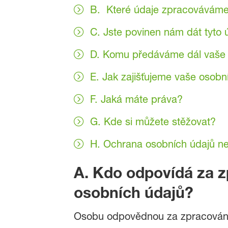
B. Které údaje zpracováváme 
C. Jste povinen nám dát tyto ú
D. Komu předáváme dál vaše 
E. Jak zajišťujeme vaše osobn
F. Jaká máte práva?
G. Kde si můžete stěžovat?
H. Ochrana osobních údajů nez
A. Kdo odpovídá za z
osobních údajů?
Osobu odpovědnou za zpracování