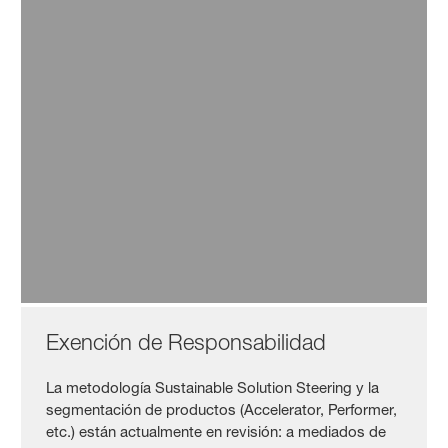
Tratamiento de semillas BioSolutions:
inoculantes
Leer más
Exención de Responsabilidad
La metodología Sustainable Solution Steering y la
segmentación de productos (Accelerator, Performer,
etc.) están actualmente en revisión: a mediados de