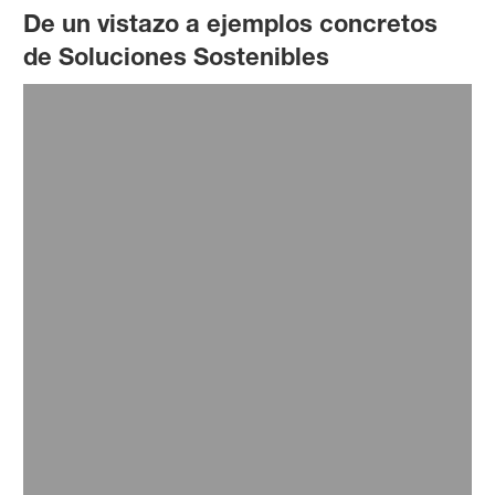
De un vistazo a ejemplos concretos
de Soluciones Sostenibles
Creando un impacto sostenible: fungicida
Revysol®
Leer más