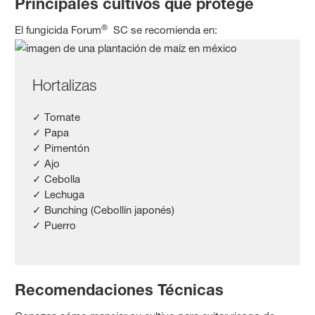
Principales cultivos que protege
®
El fungicida Forum
SC se recomienda en:
Hortalizas
✓ Tomate
✓ Papa
✓ Pimentón
✓ Ajo
✓ Cebolla
✓ Lechuga
✓ Bunching (Cebollín japonés)
✓ Puerro
Recomendaciones Técnicas