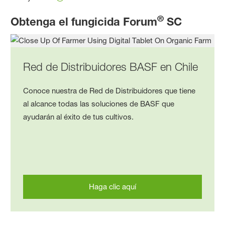
®
Obtenga el fungicida Forum
SC
Red de Distribuidores BASF en Chile
Conoce nuestra de Red de Distribuidores que tiene
al alcance todas las soluciones de BASF que
ayudarán al éxito de tus cultivos.
Haga clic aquí