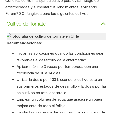
Conozca cómo manejar su cultivo para evitar riesgo de
enfermedades y aumentar tus rendimientos, aplicando
®
Forum
SC, fungicida para los siguientes cultivos:
Cultivo de Tomate
Recomendaciones:
Iniciar las aplicaciones cuando las condiciones sean
favorables al desarrollo de la enfermedad.
Aplicar máximo 3 veces por temporada con una
frecuencia de 10 a 14 días.
Utilizar la dosis por 100 L cuando el cultivo esté en
sus primeros estados de desarrollo y la dosis por ha
en cultivos en total desarrollo.
Emplear un volumen de agua que asegure un buen
mojamiento de todo el follaje.
En plantas ya desarrolladas mojar con un mínimo de