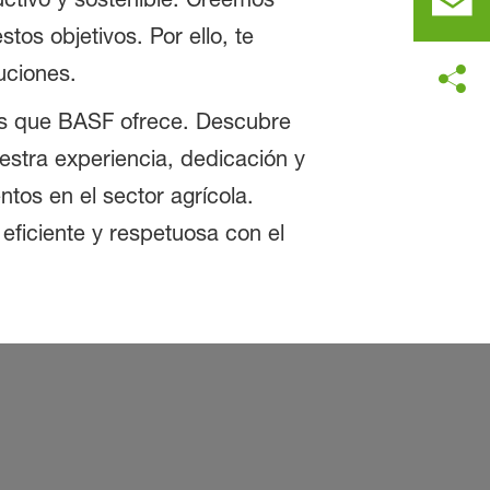
os objetivos. Por ello, te
uciones.
nes que BASF ofrece. Descubre
estra experiencia, dedicación y
os en el sector agrícola.
ficiente y respetuosa con el