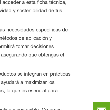
l acceder a esta ficha técnica,
idad y sostenibilidad de tus
as necesidades específicas de
 métodos de aplicación y
rmitirá tomar decisiones
, asegurando que obtengas el
ductos se integran en prácticas
 ayudará a maximizar los
s, lo que es esencial para
uctivo y sostenible. Creemos