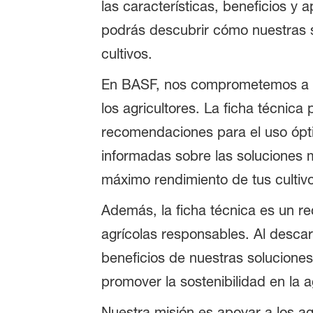
las características, beneficios y
podrás descubrir cómo nuestras so
cultivos.
En BASF, nos comprometemos a of
los agricultores. La ficha técnica
recomendaciones para el uso ópti
informadas sobre las soluciones 
máximo rendimiento de tus cultiv
Además, la ficha técnica es un r
agrícolas responsables. Al desca
beneficios de nuestras solucione
promover la sostenibilidad en la ag
Nuestra misión es apoyar a los ag