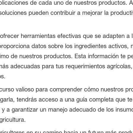
 aplicaciones de cada uno de nuestros productos. A
luciones pueden contribuir a mejorar la productiv
recer herramientas efectivas que se adapten a l
 proporciona datos sobre los ingredientes activos,
mo de nuestros productos. Esta información te pe
más adecuadas para tus requerimientos agrícolas
os.
ecurso valioso para comprender cómo nuestros pro
rgarla, tendrás acceso a una guía completa que te
s y a garantizar un manejo adecuado de los insumo
ricultura.
ricultores en su camino hacia un futuro más prod