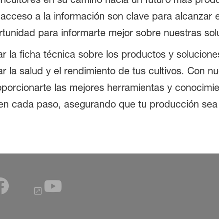
acceso a la información son clave para alcanzar est
unidad para informarte mejor sobre nuestras sol
r la ficha técnica sobre los productos y solucio
la salud y el rendimiento de tus cultivos. Con nu
orcionarte las mejores herramientas y conocimient
n cada paso, asegurando que tu producción sea e