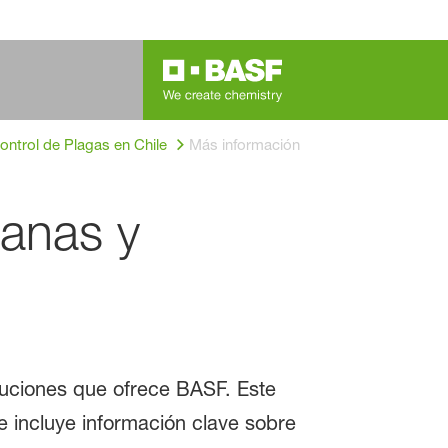
Control de Plagas en Chile
Más información sobre productos BAS
banas y
oluciones que ofrece BASF. Este
 incluye información clave sobre