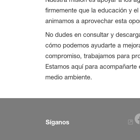
firmemente que la educación y el 
animamos a aprovechar esta oport
No dudes en consultar y descarga
cómo podemos ayudarte a mejorar 
compromiso, trabajamos para prop
Estamos aquí para acompañarte e
medio ambiente.
Síganos