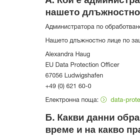
нашето длъжностно 
Администратора по обработван
Нашето длъжностно лице по защ
Alexandra Haug
EU Data Protection Officer
67056 Ludwigshafen
+49 (0) 621 60-0
Електронна поща:
data-prot
Б. Какви данни обра
време и на какво п