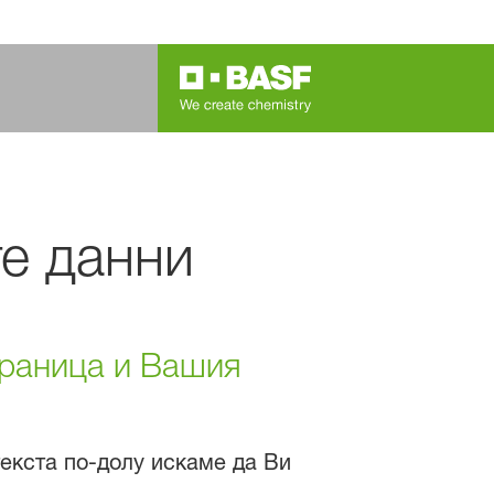
те данни
траница и Вашия
текста по-долу искаме да Ви