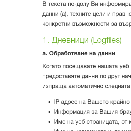
В текста по-долу Ви информира
данни (а), техните цели и правн
конкретни възможности за възр
1. Дневници (Logfiles)
a.
Обработване на данни
Когато посещавате нашата уеб 
предоставяте данни по друг нач
изпраща автоматично следната
IP адрес на Вашето крайно
Информация за Вашия бра
Име на уеб страницата, от