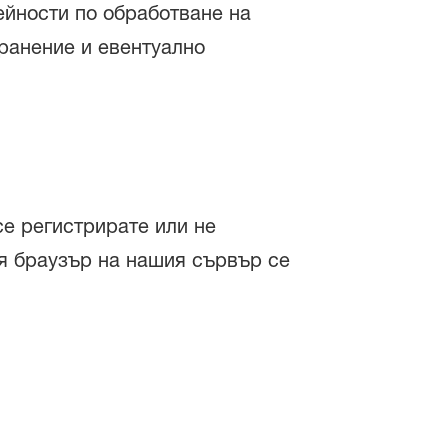
ейности по обработване на
хранение и евентуално
се регистрирате или не
ия браузър на нашия сървър се