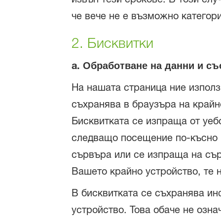
че вече не е възможно категор
2. Бисквитки
a. Обработване на данни и с
На нашата страница ние използ
съхранява в браузъра на крайно
Бисквитката се изпраща от уебс
следващо посещение по-късно н
сървъра или се изпраща на сър
Вашето крайно устройство, те 
В бисквитката се съхранява ин
устройство. Това обаче не озн