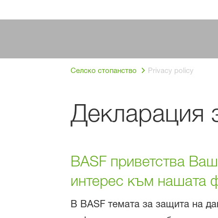
Селско стопанство
Privacy policy
Декларация з
BASF приветства Ваш
интерес към нашата 
В BASF темата за защита на дан