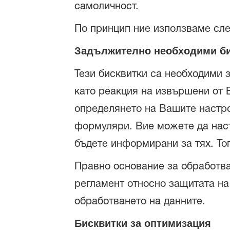
самоличност.
По принцип ние използваме сле
Задължително необходими би
Тези бисквитки са необходими 
като реакция на извършени от В
определянето на Вашите настро
формуляри. Вие можете да наст
бъдете информирани за тях. Тог
Правно основание за обработван
регламент относно защитата на 
обработването на данните.
Бисквитки за оптимизация