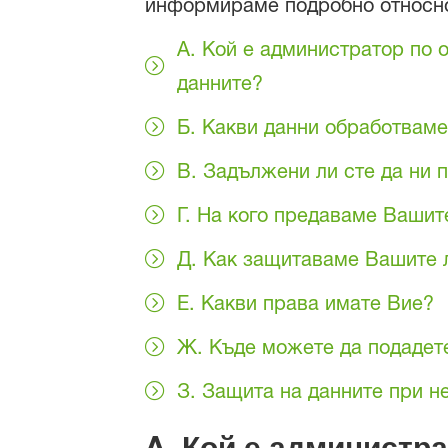
информираме подробно относно
A. Кой е администратор по 
данните?
Б. Какви данни обработваме 
В. Задължени ли сте да ни 
Г. На кого предаваме Вашит
Д. Как защитаваме Вашите 
Е. Какви права имате Вие?
Ж. Къде можете да подадет
З. Защита на данните при н
A.
Кой е администра