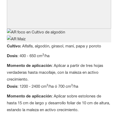
Cultivo:
Alfalfa, algodón, girasol, maní, papa y poroto
3
Dosis
: 400 - 650 cm
/ha
Momento de aplicación
: Aplicar a partir de tres hojas
verdaderas hasta macollaje, con la maleza en activo
crecimiento.
3
3
Dosis
: 1200 - 2400 cm
/ha ó 700 cm
/ha
Momento de aplicación
: Aplicar sobre estolones de
hasta 15 cm de largo y desarrollo foliar de 10 cm de altura,
estando la maleza en activo crecimiento.