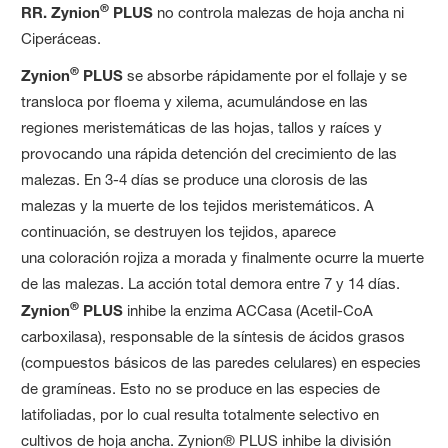
®
RR. Zynion
PLUS
no controla malezas de hoja ancha ni
Ciperáceas.
®
Zynion
PLUS
se absorbe rápidamente por el follaje y se
transloca por floema y xilema, acumulándose en las
regiones meristemáticas de las hojas, tallos y raíces y
provocando una rápida detención del crecimiento de las
malezas. En 3-4 días se produce una clorosis de las
malezas y la muerte de los tejidos meristemáticos. A
continuación, se destruyen los tejidos, aparece
una coloración rojiza a morada y finalmente ocurre la muerte
de las malezas. La acción total demora entre 7 y 14 días.
®
Zynion
PLUS
inhibe la enzima ACCasa (Acetil-CoA
carboxilasa), responsable de la síntesis de ácidos grasos
(compuestos básicos de las paredes celulares) en especies
de gramíneas. Esto no se produce en las especies de
latifoliadas, por lo cual resulta totalmente selectivo en
cultivos de hoja ancha. Zynion® PLUS inhibe la división