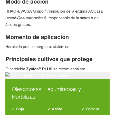
Modo de acción
HRAC & WSSA Grupo 1: Inhibición de la enzima ACCasa
(
acetil-CoA carboxilasa
), responsable de la síntesis de
ácidos grasos.
Momento de aplicación
Herbicida post-emergente, sistémico.
Principales cultivos que protege
®
El herbicida
Zynion
PLUS
se recomienda en:
Oleaginosas, Leguminosas y
Hortalizas
✓ Soja ✓ Alfalfa ✓ Cebolla