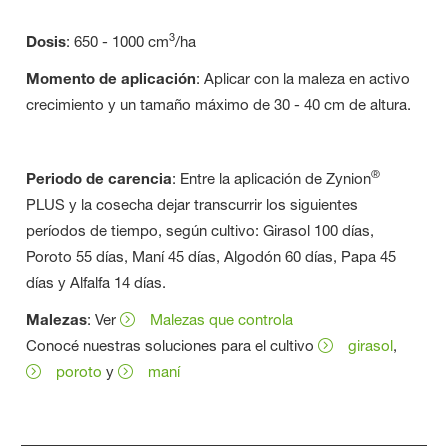
3
Dosis
: 650 - 1000 cm
/ha
Momento de aplicación
: Aplicar con la maleza en activo
crecimiento y un tamaño máximo de 30 - 40 cm de altura.
®
Periodo de carencia
: Entre la aplicación de Zynion
PLUS y la cosecha dejar transcurrir los siguientes
períodos de tiempo, según cultivo: Girasol 100 días,
Poroto 55 días, Maní 45 días, Algodón 60 días, Papa 45
días y Alfalfa 14 días.
Malezas
: Ver
Malezas que controla
Conocé nuestras soluciones para el cultivo
girasol
,
poroto
y
maní