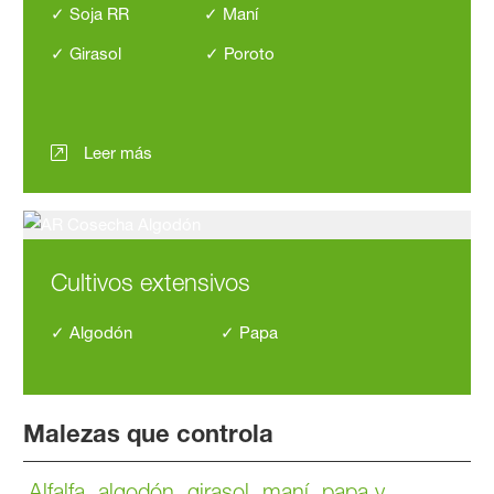
✓ Soja RR ✓
Maní
✓ Girasol ✓ Poroto
Leer más
Cultivos extensivos
✓ Algodón ✓ Papa
Malezas que controla
Alfalfa, algodón, girasol, maní, papa y