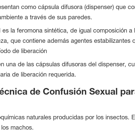
esentan como cápsula difusora (dispenser) que co
ambiente a través de sus paredes.
 es la feromona sintética, de igual composición a
eza, que contiene además agentes estabilizantes 
íodo de liberación
en una de las cápsulas difusoras del dispenser, 
aria de liberación requerida.
écnica de Confusión Sexual para
químicas naturales producidas por los insectos. E
 los machos.