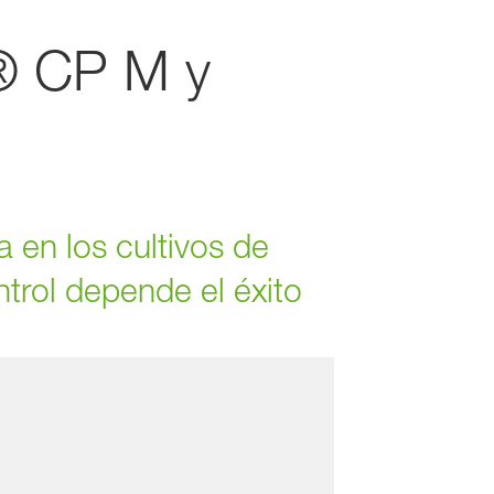
® CP M y
a en los cultivos de
ntrol depende el éxito