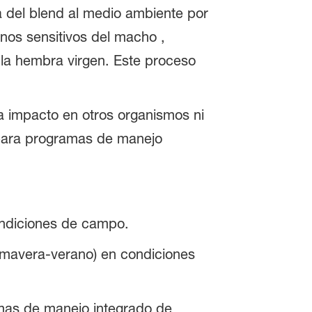
a del blend al medio ambiente por
nos sensitivos del macho ,
 la hembra virgen. Este proceso
a impacto en otros organismos ni
para programas de manejo
ondiciones de campo.
imavera-verano) en condiciones
mas de manejo integrado de