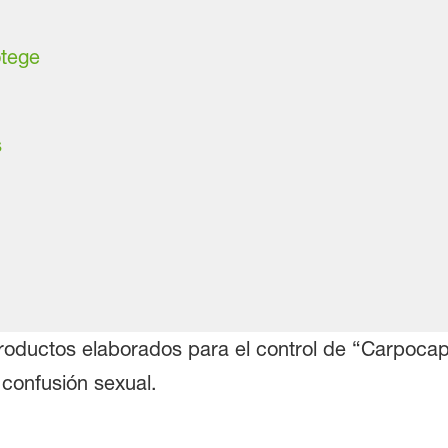
otege
s
roductos elaborados para el control de “Carpocap
 confusión sexual.