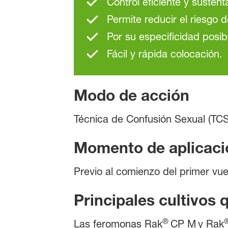
Control eficiente y sustent
Permite reducir el riesgo d
Por su especificidad posib
Fácil y rápida colocación.
Modo de acción
Técnica de Confusión Sexual (TCS
Momento de aplicaci
Previo al comienzo del primer vue
Principales cultivos 
®
Las feromonas Rak
CP M
y Rak