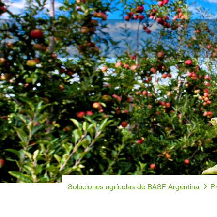
Soluciones agrícolas de BASF Argentina
Pr