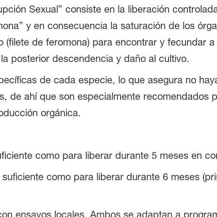
pción Sexual” consiste en la liberación controlad
ona” y en consecuencia la saturación de los órga
 (filete de feromona) para encontrar y fecundar a
 la posterior descendencia y daño al cultivo.
ecíficas de cada especie, lo que asegura no hay
es, de ahí que son especialmente recomendados 
roducción orgánica.
ficiente como para liberar durante 5 meses en c
suficiente como para liberar durante 6 meses (pr
 con ensayos locales. Ambos se adaptan a progra