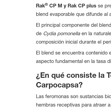
®
Rak
CP M y Rak CP plus
se pr
blend evaporable que difunde al 
El principal componente del blend
de
Cydia pomonella
en la natural
composición inicial durante el per
El blend se encuentra contenido 
aspecto fundamental en la tasa di
¿En qué consiste la T
Carpocapsa?
Las feromonas son sustancias bio
hembras receptivas para atraer a