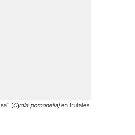
sa” (
Cydia pomonella)
en frutales