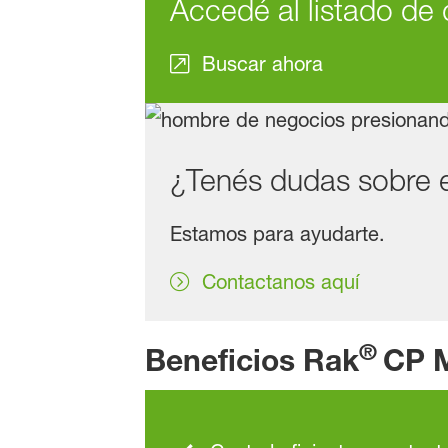
Accedé al listado de 
Buscar ahora
¿Tenés dudas sobre 
Estamos para ayudarte.
Contactanos aquí
®
Beneficios Rak
CP 