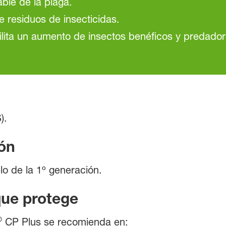
able de la plaga.
e residuos de insecticidas.
ilita un aumento de insectos benéficos y predador
).
ón
lo de la 1º generación.
que protege
®
CP Plus se recomienda en: