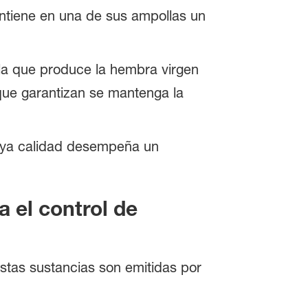
ntiene en una de sus ampollas un
 la que produce la hembra virgen
que garantizan se mantenga la
cuya calidad desempeña un
 el control de
stas sustancias son emitidas por