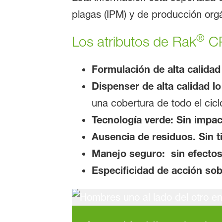
plagas (IPM) y de producción orgá
®
Los atributos de Rak
CP
Formulación de alta calidad
Dispenser de alta calidad l
una cobertura de todo el cicl
Tecnología verde: Sin impac
Ausencia de residuos. Sin t
Manejo seguro: sin efectos 
Especificidad de acción so