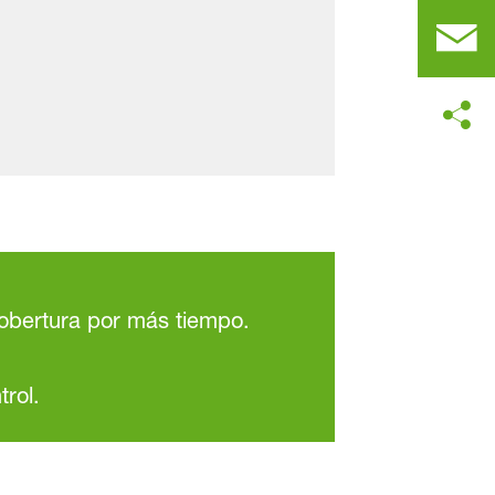
obertura por más tiempo.
trol.