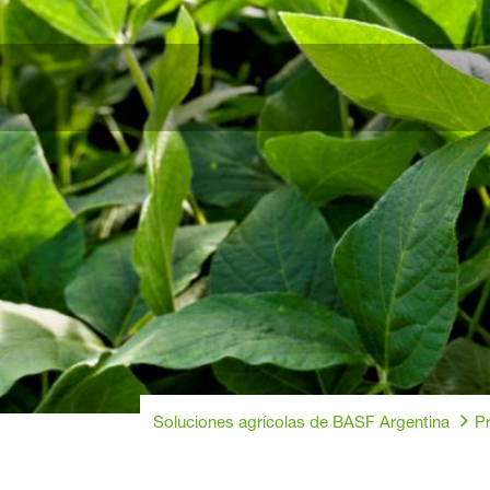
Soluciones agrícolas de BASF Argentina
Pr