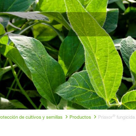
®
otección de cultivos y semillas
Productos
Priaxor
fungicida