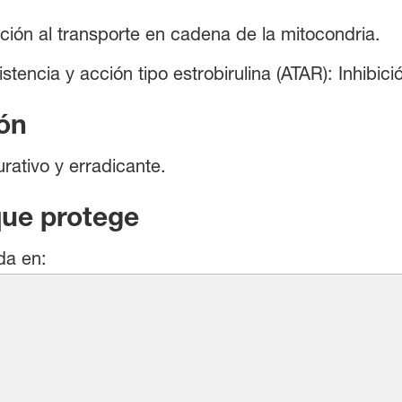
ción al transporte en cadena de la mitocondria.
ncia y acción tipo estrobirulina (ATAR): Inhibició
ón
rativo y erradicante.
que protege
da en: