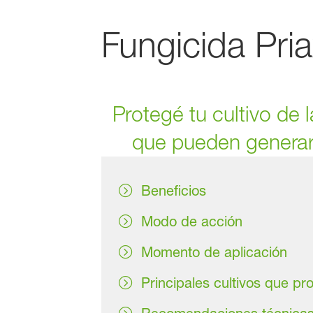
Fungicida Pria
Protegé tu cultivo d
que pueden generar p
Beneficios
Modo de acción
Momento de aplicación
Principales cultivos que pr