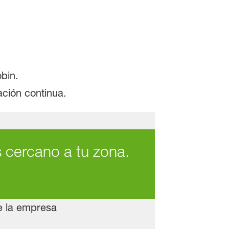
bin.
ación continua.
s cercano a tu zona.