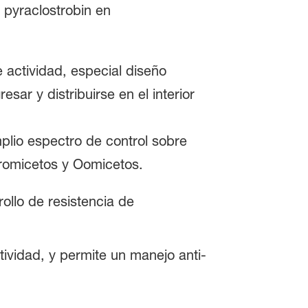
 pyraclostrobin en
actividad, especial diseño
sar y distribuirse en el interior
mplio espectro de control sobre
romicetos y Oomicetos.
ollo de resistencia de
tividad, y permite un manejo anti-