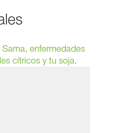
ales
y Sarna, enfermedades
s cítricos y tu soja.