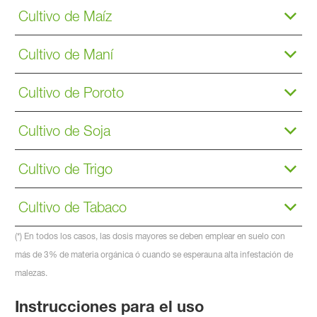
Cultivo de Maíz
Cultivo de Maní
Cultivo de Poroto
Cultivo de Soja
Cultivo de Trigo
Cultivo de Tabaco
(*) En todos los casos, las dosis mayores se deben emplear en suelo con
más de 3% de materia orgánica ó cuando se esperauna alta infestación de
malezas.
Instrucciones para el uso