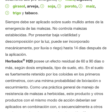
girasol
, arveja,
soja
,
poroto
,
maíz
,
trigo
y
tabaco
.
Siempre debe ser aplicado sobre suelo mullido antes de la
emergencia de las malezas. No controla malezas
establecidas. Por presentar baja volatilidad y
descomposición por la luz, puede ser incorporado
mecánicamente, por lluvia o riego) hasta 14 días después de
la aplicación.
®
Herbadox
H20
posee un efecto residual de 60 a 90 días o
más, según dosis empleada, tipo de suelo, etc. En el suelo
es fuertemente retenido por los coloides en los primeros
centímetros, con una mínima probabilidad de lixiviación o
escurrimiento. Como una práctica general de manejo de
resistencia de malezas a herbicidas, este producto y otros
productos con el mismo modo de acción deberían ser
aplicados en combinación con, o secuencialmente a otros