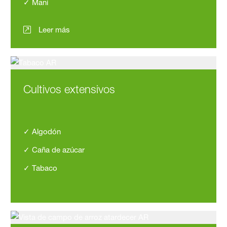
✓ Maní
Leer más
Cultivos extensivos
✓ Algodón
✓ Caña de azúcar
✓ Tabaco