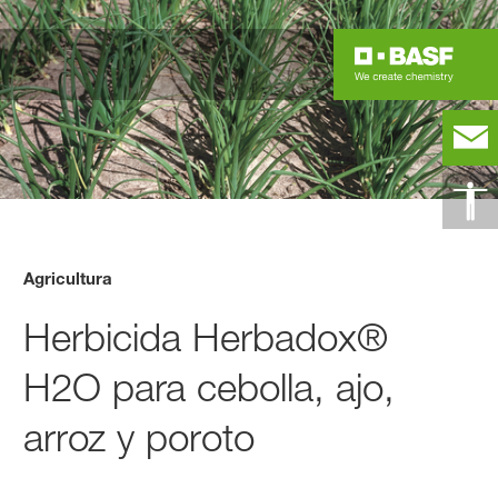
Agricultura
Herbicida Herbadox®
H2O para cebolla, ajo,
arroz y poroto