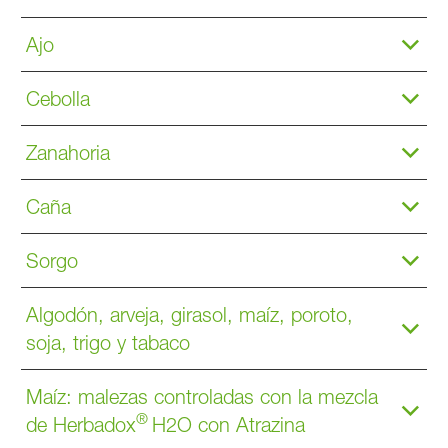
Ajo
Cebolla
Zanahoria
Caña
Sorgo
Algodón, arveja, girasol, maíz, poroto,
soja, trigo y tabaco
Maíz: malezas controladas con la mezcla
®
de Herbadox
H2O con Atrazina