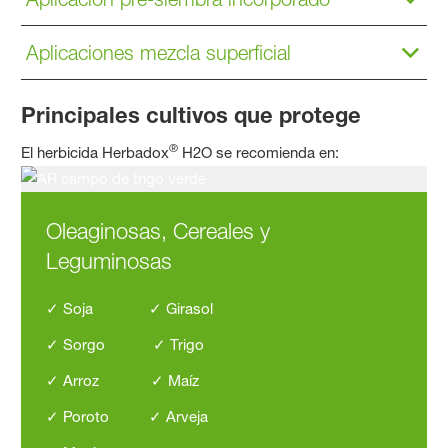
Aplicaciones mezcla superficial
Principales cultivos que protege
®
El herbicida Herbadox
H2O se recomienda en:
Oleaginosas, Cereales y
Leguminosas
✓ Soja
✓ Girasol
✓ Sorgo ✓
Trigo
✓ Arroz ✓ Maíz
✓ Poroto
✓ Arveja