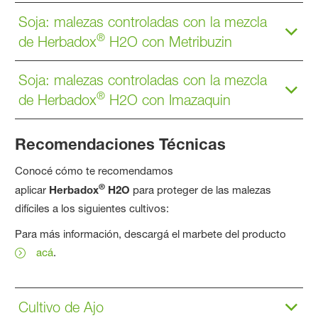
Soja: malezas controladas con la mezcla
®
de Herbadox
H2O con Metribuzin
Soja: malezas controladas con la mezcla
®
de Herbadox
H2O con Imazaquin
Recomendaciones Técnicas
Conocé cómo te recomendamos
®
aplicar
Herbadox
H2O
para proteger de las malezas
difíciles a los siguientes cultivos:
Para más información, descargá el marbete del producto
acá
.
Cultivo de Ajo