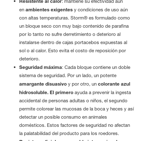
Resistente al calor
: mantiene su efectividad aún
en
ambientes exigentes
y condiciones de uso aún
con altas temperaturas. Storm® es formulado como
un bloque seco con muy bajo contenido de parafina
por lo tanto no sufre derretimiento o deterioro al
instalarse dentro de cajas portacebos expuestas al
sol o al calor. Esto evita el costo de reposición por
deterioro.
Seguridad máxima
: Cada bloque contiene un doble
sistema de seguridad. Por un lado, un potente
amargante disuasivo
y por otro, un
colorante azul
hidrosoluble. El primero
ayuda a prevenir la ingesta
accidental de personas adultas o niños, el segundo
permite colorear las mucosas de la boca y heces y así
detectar un posible consumo en animales
domésticos. Estos factores de seguridad no afectan
la palatabilidad del producto para los roedores.