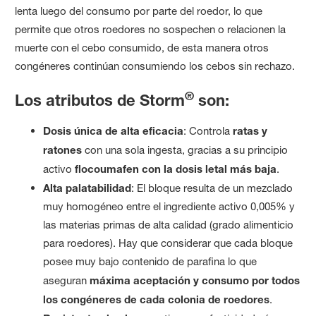
lenta luego del consumo por parte del roedor, lo que
permite que otros roedores no sospechen o relacionen la
muerte con el cebo consumido, de esta manera otros
congéneres continúan consumiendo los cebos sin rechazo.
®
Los atributos de Storm
son:
Dosis única de alta eficacia
: Controla
ratas y
ratones
con una sola ingesta, gracias a su principio
activo
flocoumafen con la dosis letal más baja
.
Alta palatabilidad
: El bloque resulta de un mezclado
muy homogéneo entre el ingrediente activo 0,005% y
las materias primas de alta calidad (grado alimenticio
para roedores). Hay que considerar que cada bloque
posee muy bajo contenido de parafina lo que
aseguran
máxima aceptación y consumo por todos
los congéneres de cada colonia de roedores
.