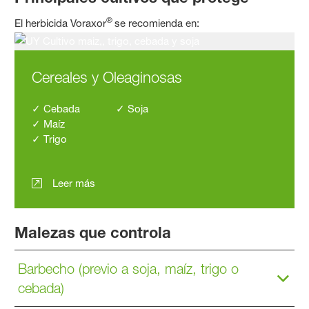
®
El herbicida Voraxor
se recomienda en:
Cereales y Oleaginosas
✓ Cebada ✓ Soja
✓ Maíz
✓ Trigo
Leer más
Malezas que controla
Barbecho (previo a soja, maíz, trigo o
cebada)