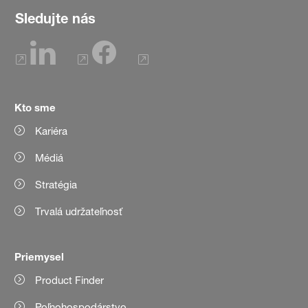
Sledujte nás
Kto sme
Kariéra
Médiá
Stratégia
Trvalá udržateľnosť
Priemysel
Product Finder
Poľnohospodárstvo